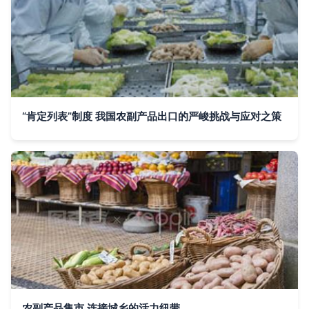
“肯定列表”制度 我国农副产品出口的严峻挑战与应对之策
农副产品集市 连接城乡的活力纽带