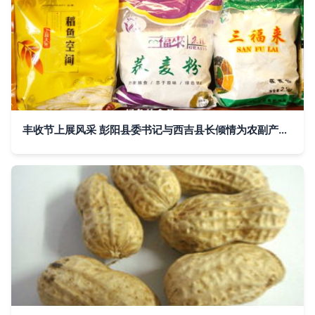
丰收节上展风采 彭阳县委书记与西吉县长倾情为农副产品代言