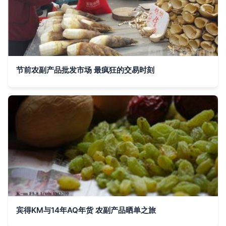
节前农副产品批发市场 最疯狂的交易时刻
宾得KM与14年AQ年货 农副产品晒单之旅