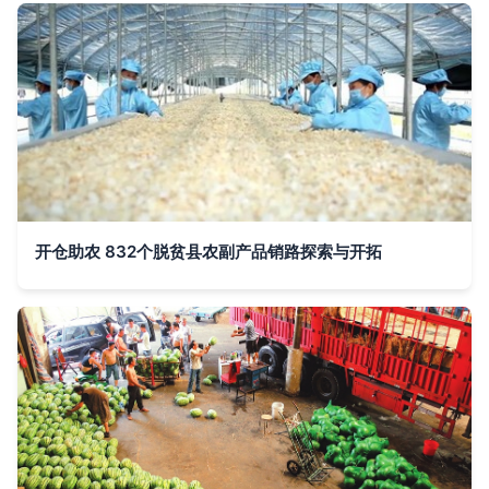
开仓助农 832个脱贫县农副产品销路探索与开拓