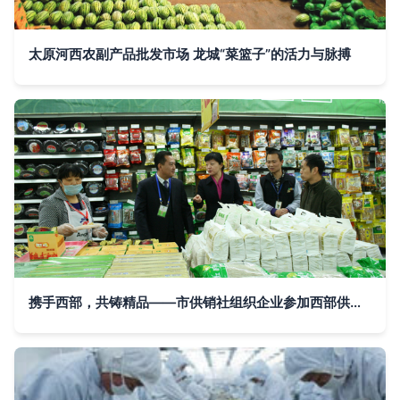
太原河西农副产品批发市场 龙城“菜篮子”的活力与脉搏
携手西部，共铸精品——市供销社组织企业参加西部供销社农副产品展示推介会纪实