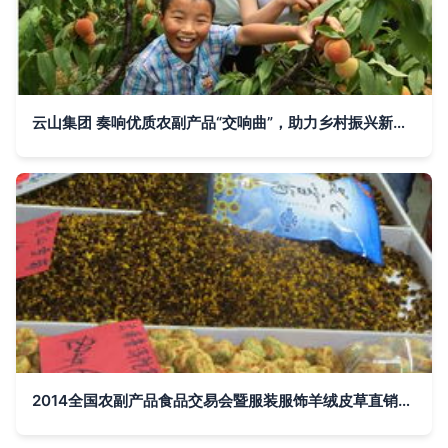
云山集团 奏响优质农副产品“交响曲”，助力乡村振兴新乐章
2014全国农副产品食品交易会暨服装服饰羊绒皮草直销展盛大开幕