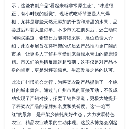
示，这些农副产品“看起来就非常原生态”、“味道很
正，有小时候的感觉”。现场试吃环节更是人气爆
棚，尤其是那些天然无添加的干货和清甜的水果，品
尝过后即获大量订单。不少市民在购买后，还主动询
问购买渠道，希望日后能持续采购。展位负责人介
绍，此次参展旨在将秤架的优质农产品推向更广阔的
市场，让更多人了解并享受到来自绿水青山的健康馈
赠。市民们的热情反应远超预期，这不仅是对产品本
身的肯定，更是对秤架绿色、生态发展之路的认可。
此次广州博览会之行，为秤架农副产品提供了一个绝
佳的城市舞台。通过与广州市民的直接互动，不仅成
功实现了产销对接，拓宽了销售渠道，更极大地提升
了秤架农产品的品牌知名度和美誉度。这“一炮而
红”的景象，是秤架乡依托良好生态，大力发展特色
农业、精品农业成果的生动体现。这股从博览会刮起