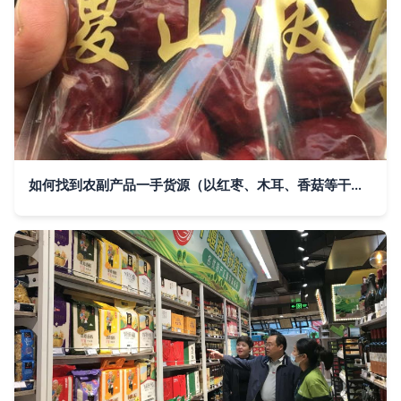
如何找到农副产品一手货源（以红枣、木耳、香菇等干货为例）