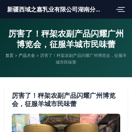
新疆西域之嘉乳业有限公司湖南分公司
厉害了！秤架农副产品闪耀广州
博览会，征服羊城市民味蕾
首页
>
产品大全
>
厉害了！秤架农副产品闪耀广州博览会，征服羊
城市民味蕾
厉害了！秤架农副产品闪耀广州博览
会，征服羊城市民味蕾