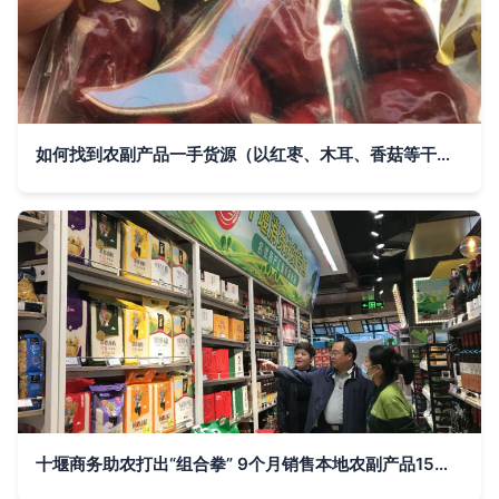
如何找到农副产品一手货源（以红枣、木耳、香菇等干货为例）
十堰商务助农打出“组合拳” 9个月销售本地农副产品15亿元的实践与启示