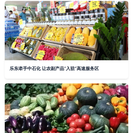
乐东牵手中石化 让农副产品“入驻”高速服务区