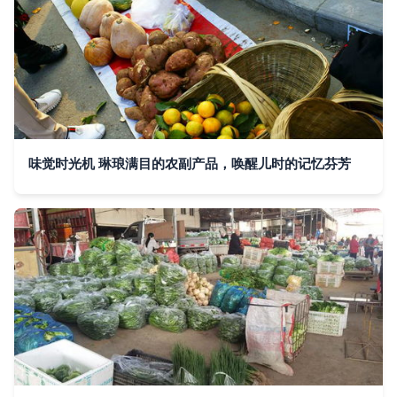
味觉时光机 琳琅满目的农副产品，唤醒儿时的记忆芬芳