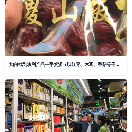
如何找到农副产品一手货源（以红枣、木耳、香菇等干货为例）