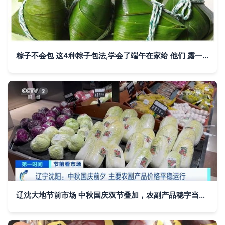
粽子不会包 这4种粽子包法,学会了端午在家给 他们 露一手
辽沈大地节前市场 中秋国庆双节叠加，农副产品稳字当头运行记