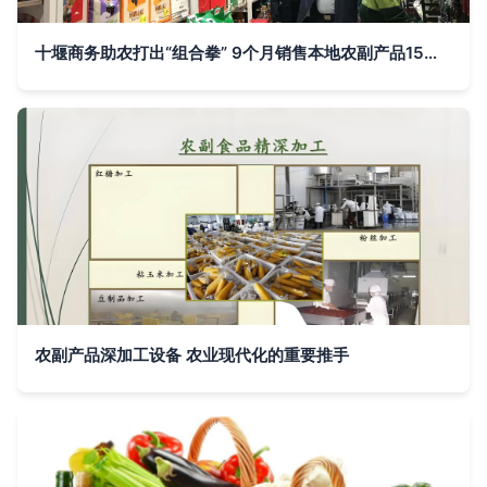
十堰商务助农打出“组合拳” 9个月销售本地农副产品15亿元的实践与启示
农副产品深加工设备 农业现代化的重要推手