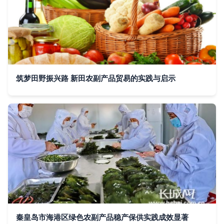
筑梦田野振兴路 新田农副产品贸易的实践与启示
秦皇岛市海港区绿色农副产品稳产保供实践成效显著