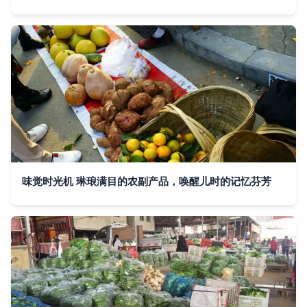
味觉时光机 琳琅满目的农副产品，唤醒儿时的记忆芬芳