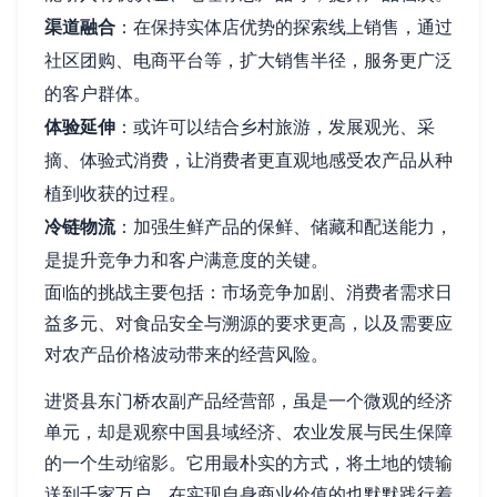
渠道融合
：在保持实体店优势的探索线上销售，通过
社区团购、电商平台等，扩大销售半径，服务更广泛
的客户群体。
体验延伸
：或许可以结合乡村旅游，发展观光、采
摘、体验式消费，让消费者更直观地感受农产品从种
植到收获的过程。
冷链物流
：加强生鲜产品的保鲜、储藏和配送能力，
是提升竞争力和客户满意度的关键。
面临的挑战主要包括：市场竞争加剧、消费者需求日
益多元、对食品安全与溯源的要求更高，以及需要应
对农产品价格波动带来的经营风险。
进贤县东门桥农副产品经营部，虽是一个微观的经济
单元，却是观察中国县域经济、农业发展与民生保障
的一个生动缩影。它用最朴实的方式，将土地的馈输
送到千家万户，在实现自身商业价值的也默默践行着