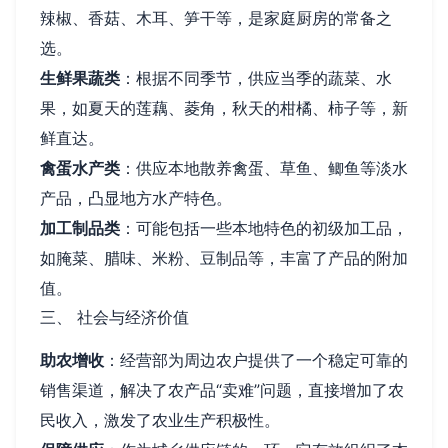
辣椒、香菇、木耳、笋干等，是家庭厨房的常备之
选。
生鲜果蔬类
：根据不同季节，供应当季的蔬菜、水
果，如夏天的莲藕、菱角，秋天的柑橘、柿子等，新
鲜直达。
禽蛋水产类
：供应本地散养禽蛋、草鱼、鲫鱼等淡水
产品，凸显地方水产特色。
加工制品类
：可能包括一些本地特色的初级加工品，
如腌菜、腊味、米粉、豆制品等，丰富了产品的附加
值。
三、 社会与经济价值
助农增收
：经营部为周边农户提供了一个稳定可靠的
销售渠道，解决了农产品“卖难”问题，直接增加了农
民收入，激发了农业生产积极性。