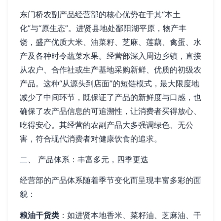
东门桥农副产品经营部的核心优势在于其“本土
化”与“原生态”。进贤县地处鄱阳湖平原，物产丰
饶，盛产优质大米、油菜籽、芝麻、莲藕、禽蛋、水
产及各种时令蔬菜水果。经营部深入周边乡镇，直接
从农户、合作社或生产基地采购新鲜、优质的初级农
产品。这种“从源头到店面”的短链模式，最大限度地
减少了中间环节，既保证了产品的新鲜度与口感，也
确保了农产品信息的可追溯性，让消费者买得放心、
吃得安心。其经营的农副产品大多强调绿色、无公
害，符合现代消费者对健康饮食的追求。
二、 产品体系：丰富多元，四季更迭
经营部的产品体系随着季节变化而呈现丰富多彩的面
貌：
粮油干货类
：如进贤本地香米、菜籽油、芝麻油、干