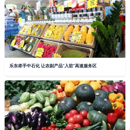
乐东牵手中石化 让农副产品“入驻”高速服务区