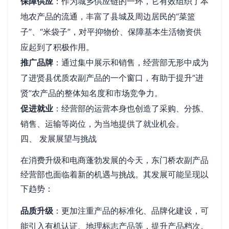
保障供应
：作为城乡供应链的一环，它有效组织了本
地农产品的流通，丰富了县城及周边居民的“菜篮
子”、“米袋子”，对平抑物价、保障基本生活物资供
应起到了积极作用。
推广品牌
：通过集中展示和销售，经营部无形中成为
了进贤县优质农副产品的一个窗口，有助于提升“进
贤”农产品的整体知名度和市场竞争力。
促进就业
：经营部的运营本身也创造了采购、分拣、
销售、运输等岗位，为当地提供了就业机会。
四、 发展展望与挑战
在消费升级和电商蓬勃发展的今天，东门桥农副产品
经营部也面临着新的机遇与挑战。其发展可能呈现以
下趋势：
品质升级
：更加注重产品的标准化、品牌化建设，可
能引入有机认证、地理标志产品等，提升产品档次。