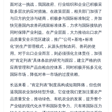
面对这一挑战，我国政府、行业组织和企业已积极采
取多层次的应对措施。在政策层面，相关部门加强了
与日方的交涉与磋商，积极参与国际标准制定，并加
快完善国内农兽药残留标准体系，力求与国际接轨的
同时保障产业利益。在产业层面，大力推动出口农产
品质量安全示范区建设，推广“公司+基地+标准
化”的生产管理模式，从源头控制农药、兽药的使
用。对于出口企业而言，则必须强化主体责任，加强
对“肯定列表”具体条款的研究与跟踪，建立严格的供
应商管理和产品自检自控体系，同时积极开拓多元化
国际市场，降低对单一市场的过度依赖。
长远来看，“肯定列表”制度虽构成短期阵痛，但也倒
逼我国农业加快转型升级。它促使我们更加注重农产
品质量安全，推动绿色、有机农业的发展，提升整个
产业链的现代化水平和国际竞争力。只有将国际压力