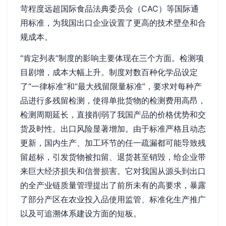
苛程度远超国际食品法典委员会（CAC）等国际通
用标准，为我国出口企业设置了更高的技术壁垒和合
规成本。
“肯定列表”制度的影响主要体现在三个方面。检测项
目剧增，成本大幅上升。制度对数百种化学品设定
了“一律标准”和“最大残留限量标准”，要求对每种产
品进行多残留检测，使得单批货物的检测费用高昂，
检测周期延长，直接削弱了我国产品的价格优势和交
货及时性。出口风险显著增加。由于标准严格且动态
更新，国内生产、加工环节的任一疏漏都可能导致残
留超标，引发货物被扣留、退货甚至销毁，给企业带
来巨大经济损失和信誉损害。它对我国从源头到出口
的全产业链质量管理提出了前所未有的高要求，暴露
了部分产区在农业投入品使用监管、标准化生产推广
以及可追溯体系建设方面的短板。