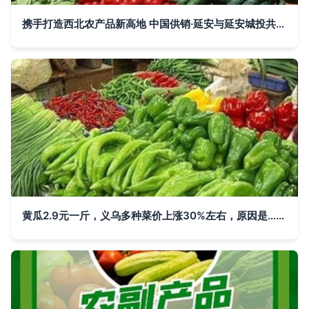
携手打造西北农产品新高地 中国供销·延安与延安城投共筑集散中心
黄瓜2.9元一斤，义乌多种菜价上涨30%左右，原因是……