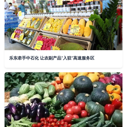
乐东牵手中石化 让农副产品“入驻”高速服务区