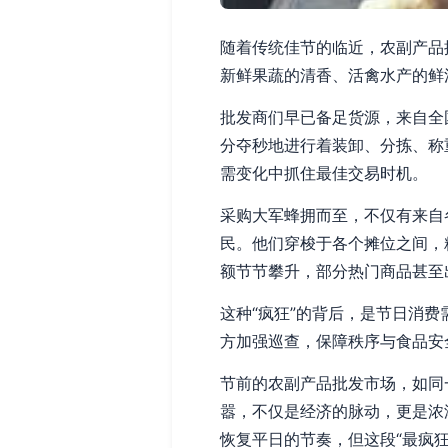
随着传统佳节的临近，农副产品
新鲜果蔬的清香、活禽水产的鲜
批发商们早已备足货源，来自全
分夺秒地进行着装卸、分拣、称
需变化中抓住最佳交易时机。
采购大军蜂拥而至，不仅有来自
民。他们穿梭于各个摊位之间，
额节节攀升，部分热门商品甚至
这种“疯狂”的背后，是节日消
方加强巡查，保障秩序与食品安
节前的农副产品批发市场，如同
嚣，不仅是经济的脉动，更是浓
恢复平日的节奏，但这段“最疯