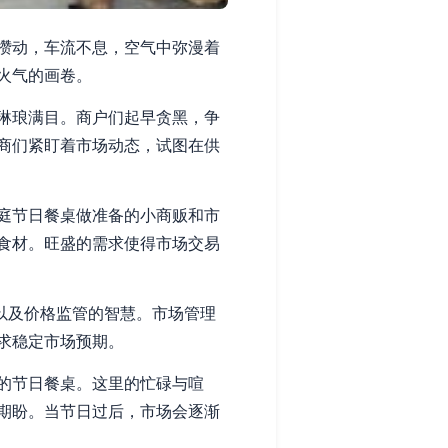
攒动，车流不息，空气中弥漫着
火气的画卷。
琳琅满目。商户们起早贪黑，争
商们紧盯着市场动态，试图在供
庭节日餐桌做准备的小商贩和市
食材。旺盛的需求使得市场交易
以及价格监管的智慧。市场管理
求稳定市场预期。
的节日餐桌。这里的忙碌与喧
期盼。当节日过后，市场会逐渐