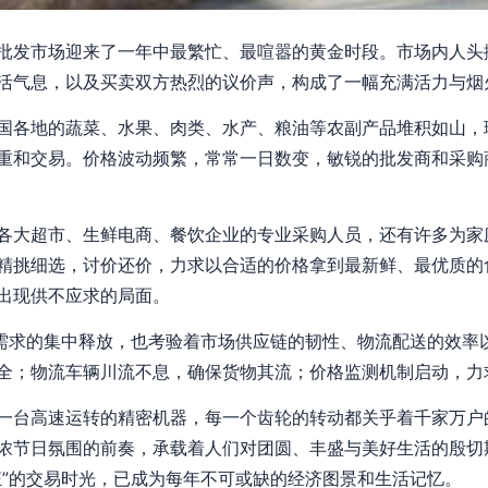
批发市场迎来了一年中最繁忙、最喧嚣的黄金时段。市场内人头
活气息，以及买卖双方热烈的议价声，构成了一幅充满活力与烟
国各地的蔬菜、水果、肉类、水产、粮油等农副产品堆积如山，
重和交易。价格波动频繁，常常一日数变，敏锐的批发商和采购
各大超市、生鲜电商、餐饮企业的专业采购人员，还有许多为家
精挑细选，讨价还价，力求以合适的价格拿到最新鲜、最优质的
出现供不应求的局面。
费需求的集中释放，也考验着市场供应链的韧性、物流配送的效率
全；物流车辆川流不息，确保货物其流；价格监测机制启动，力
一台高速运转的精密机器，每一个齿轮的转动都关乎着千家万户
浓节日氛围的前奏，承载着人们对团圆、丰盛与美好生活的殷切
狂”的交易时光，已成为每年不可或缺的经济图景和生活记忆。