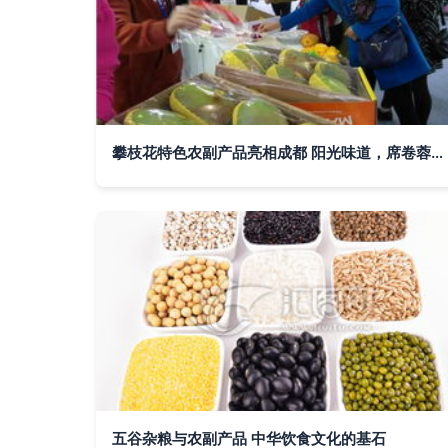
攀枝花特色农副产品亮相成都 阳光味道，席卷蓉城味蕾
五谷杂粮与农副产品 中华饮食文化的基石