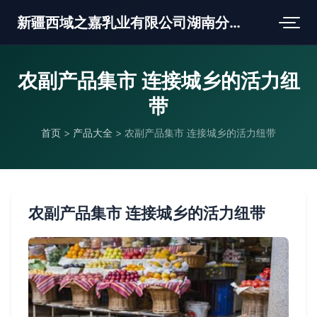
新疆西域之嘉乳业有限公司湖南分公司
农副产品集市 连接城乡的活力纽
带
首页
>
产品大全
>
农副产品集市 连接城乡的活力纽带
农副产品集市 连接城乡的活力纽带