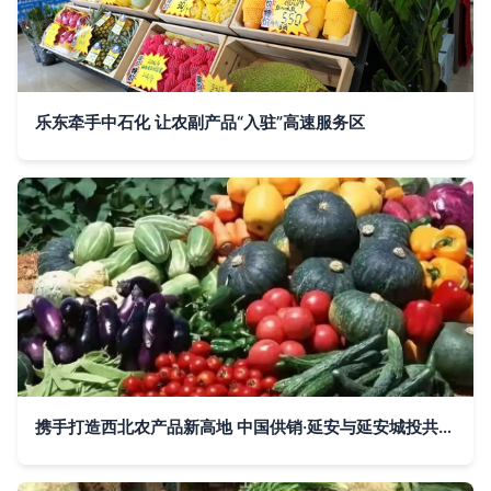
乐东牵手中石化 让农副产品“入驻”高速服务区
携手打造西北农产品新高地 中国供销·延安与延安城投共筑集散中心