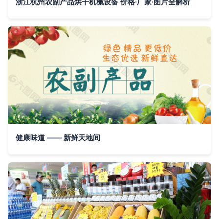
浙江杭州农副产品烘干机械设备 价格·厂家·图片全解析
健康味道 —— 新鲜天地间