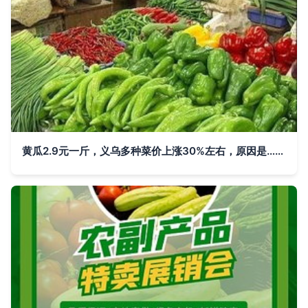
黄瓜2.9元一斤，义乌多种菜价上涨30%左右，原因是……