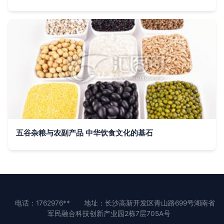
五谷杂粮与农副产品 中华饮食文化的基石
电话：1762976**
地址：长沙高新开发区青山路699号湖南省
军民融合科技创新产业园2栋7层705A号